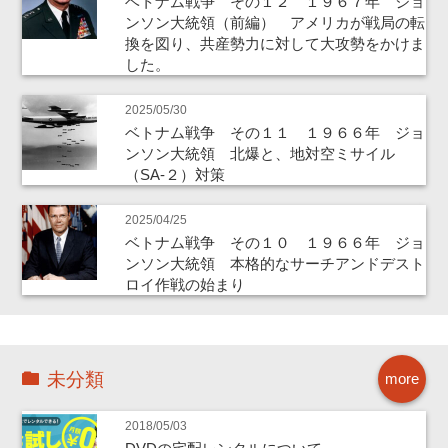
ベトナム戦争 その１２ １９６７年 ジョ
ンソン大統領（前編） アメリカが戦局の転
換を図り、共産勢力に対して大攻勢をかけま
した。
2025/05/30
ベトナム戦争 その１１ １９６６年 ジョ
ンソン大統領 北爆と、地対空ミサイル
（SA-２）対策
2025/04/25
ベトナム戦争 その１０ １９６６年 ジョ
ンソン大統領 本格的なサーチアンドデスト
ロイ作戦の始まり
未分類
more
2018/05/03