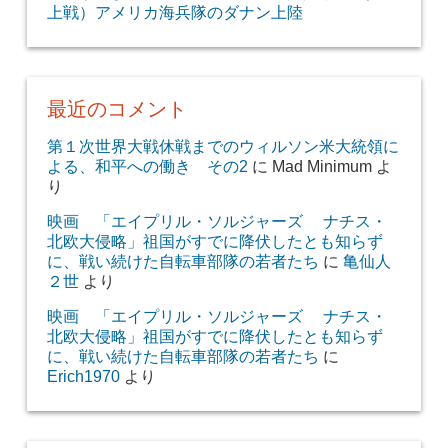
上戦）アメリカ海兵隊のダナン上陸
最近のコメント
第１次世界大戦休戦までのウィルソン米大統領に
よる、和平への働き その2
に
Mad Minimum
よ
り
映画 「エイプリル・ソルジャーズ ナチス・
北欧大侵略」祖国がすでに降伏したとも知らず
に、戦い続けた自転車部隊の若者たち
に
亀仙人
２世
より
映画 「エイプリル・ソルジャーズ ナチス・
北欧大侵略」祖国がすでに降伏したとも知らず
に、戦い続けた自転車部隊の若者たち
に
Erich1970
より