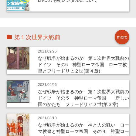
DVDの宅配レンタルについて
第１次世界大戦前
more
2021/09/25
なぜ戦争が始まるのか 第１次世界大戦前の
ドイツ その6 神聖ローマ帝国 ローマ教
皇とフリードリヒ２世(第４章)
2021/09/06
なぜ戦争が始まるのか 第１次世界大戦前の
ドイツ その５ 神聖ローマ帝国 新しい
国のかたち フリードリヒ２世(第３章)
2021/08/10
なぜ戦争が始まるのか 神と人の戦い ロー
マ教皇と神聖ローマ帝国 その４ 神聖ロー