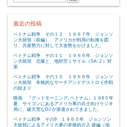
索:
最近の投稿
ベトナム戦争 その１２ １９６７年 ジョンソ
ン大統領（前編） アメリカが戦局の転換を図
り、共産勢力に対して大攻勢をかけました。
ベトナム戦争 その１１ １９６６年 ジョンソ
ン大統領 北爆と、地対空ミサイル（SA-２）対
策
ベトナム戦争 その１０ １９６６年 ジョンソ
ン大統領 本格的なサーチアンドデストロイ作戦
の始まり
映画 『グッドモーニング, ベトナム』１９6５年
夏、サイゴンにあるアメリカ軍の兵士向けラジオ
局に、破天荒なDJ が派遣されてきました。
ベトナム戦争 その9 １９６５年 ジョンソン
大統領によるアメリカ軍の本格的介入 後編（地