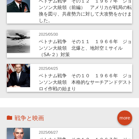
ベトナム戦争 その１２ １９６７年 ジョ
ンソン大統領（前編） アメリカが戦局の転
換を図り、共産勢力に対して大攻勢をかけま
した。
2025/05/30
ベトナム戦争 その１１ １９６６年 ジョ
ンソン大統領 北爆と、地対空ミサイル
（SA-２）対策
2025/04/25
ベトナム戦争 その１０ １９６６年 ジョ
ンソン大統領 本格的なサーチアンドデスト
ロイ作戦の始まり
戦争と映画
more
2025/06/27