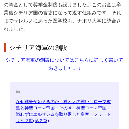
の資金として奨学金制度も設けました。このお金は卒
業後シチリア国の官吏になって返す仕組みです。それ
までサレルノにあった医学校も、ナポリ大学に統合さ
れました。
シチリア海軍の創設
シチリア海軍の創設についてはこちらに詳しく書いて
おきました。↓
なぜ戦争が始まるのか 神と人の戦い ローマ教
皇と神聖ローマ帝国 その４ 神聖ローマ帝国
戦わずにエルサレムを取り返した皇帝 フリード
リヒ２世(第２章)