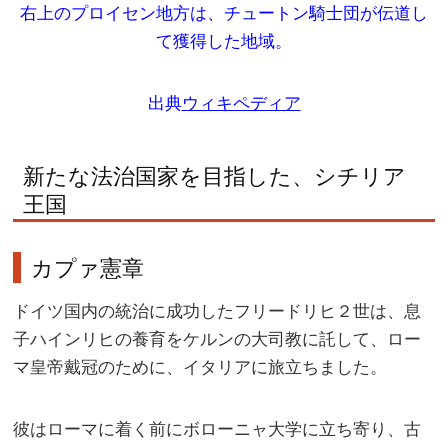
右上のプロイセン地方は、チュートン騎士団が伝道し
て獲得した地域。
出典
ウィキペディア
新たな法治国家を目指した、シチリア
王国
カプァ憲章
ドイツ国内の統治に成功したフリードリヒ２世は、息
子ハインリヒの養育をケルンの大司教に託して、ロー
マ皇帝戴冠のために、イタリアに旅立ちました。
彼はローマに着く前にボローニャ大学に立ち寄り、古