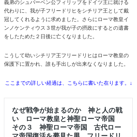
義弟のシュバーベン公フィリップをドイツ王に就ける
代わりに、我が子フリードリヒをシチリア王として戴
冠してくれるように求めました。さらにローマ教皇イ
ンノケンティウス３世が我が子の摂政にするとの遺書
をしたためた２日後に亡くなりました。
こうして幼いシチリア王フリードリヒはローマ教皇の
保護下に置かれ、誰も手出しが出来なくなりました。
ここまでの詳しい経過は、こちらに書いた在ります。↓