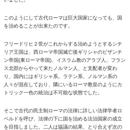
このようにして古代ローマは巨大国家になっても、国
を治めることが出来たのです。
フリードリヒ２世がこれからする治めようとするシチ
リア王国は、西ローマ帝国滅亡後ギリシャのビザンチ
ン帝国(東ローマ帝国)、イスラム教のアラブ人、フラン
ス北部からやって来たノルマン人、と支配者が変わ
り、国内にはギリシャ系。ラテン系、ノルマン系の
人々が混在しており、隣にいるローマ教皇のようにカ
トリック一色の統治は不可能な状態でした。
そこで古代の民主制ローマの法律に詳しい法律学者ロ
ペルドを呼び、法律の下に国を治める法治国家の成立
を目指しました。二人は協議の結果、とり合えず次の