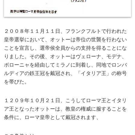
２００８年１１月１１日、フランクフルトで行われた
皇帝選挙において、オットーは帝位の世襲を行わない
ことを宣言し、選帝侯全員からの支持を得ることにな
りました。その後、オットーはヴェローナ、モデナ、
ボローニャを経由してミラノに到着し、同地でロンバ
ルディアの鉄王冠を戴冠され、「イタリア王」の称号
を帯びた。
１２０９年１０月２１日、こうしてローマ王とイタリ
ア王となったオットーは、教皇の権威に服することを
条件に、ローマ皇帝として戴冠されます、