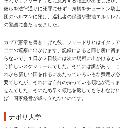
それでもフリードリヒに反対する領主が出ましたが、
彼らを法律通りに死罪にせず、身柄をチュートン騎士
団のヘルマンに預け、巡礼者の保護や聖地エルサレム
の警護に当たらせました。
カプア憲章を書き上げた後、フリードリヒはイタリア
全土の巡察に出かけます、記録によると同じ所に留ま
らないで、１日か２日後には次の場所に出かけるとい
う忙しいスケジュールでした。それには訳があり、こ
れから新しい国を作るにあたっていろいろな費用が必
要でしたが、それには自分の持っている領地が足りま
せんでした。そのため早く領地を返してもらわなけれ
ば、国家経営が成り立たないのです。
ナポリ大学