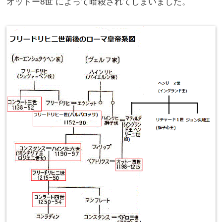
オットー8世 によって暗殺されてしまいました。