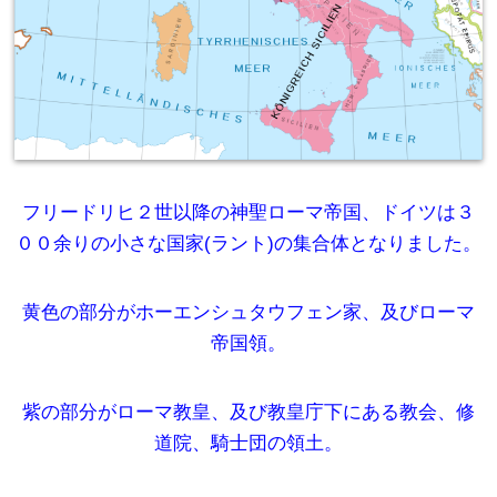
フリードリヒ２世以降の神聖ローマ帝国、ドイツは３
００余りの小さな国家(ラント)の集合体となりました。
黄色の部分がホーエンシュタウフェン家、及びローマ
帝国領。
紫の部分がローマ教皇、及び教皇庁下にある教会、修
道院、騎士団の領土。