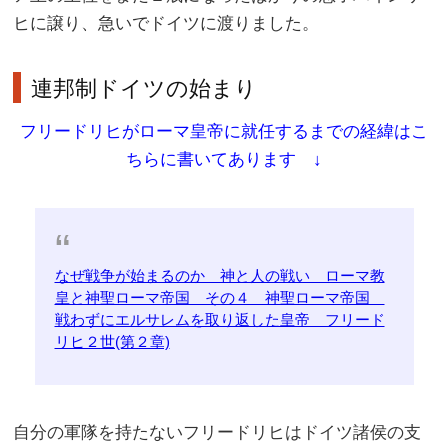
ヒに譲り、急いでドイツに渡りました。
連邦制ドイツの始まり
フリードリヒがローマ皇帝に就任するまでの経緯はこ
ちらに書いてあります ↓
なぜ戦争が始まるのか 神と人の戦い ローマ教
皇と神聖ローマ帝国 その４ 神聖ローマ帝国
戦わずにエルサレムを取り返した皇帝 フリード
リヒ２世(第２章)
自分の軍隊を持たないフリードリヒはドイツ諸侯の支