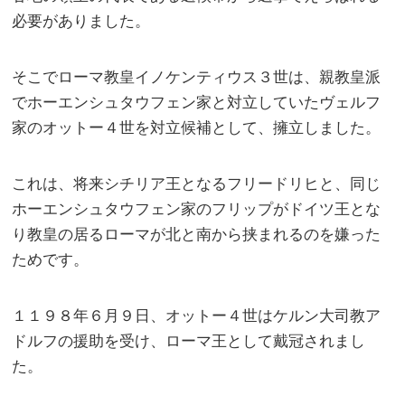
必要がありました。
そこでローマ教皇イノケンティウス３世は、親教皇派
でホーエンシュタウフェン家と対立していたヴェルフ
家のオットー４世を対立候補として、擁立しました。
これは、将来シチリア王となるフリードリヒと、同じ
ホーエンシュタウフェン家のフリップがドイツ王とな
り教皇の居るローマが北と南から挟まれるのを嫌った
ためです。
１１９８年６月９日、オットー４世はケルン大司教ア
ドルフの援助を受け、ローマ王として戴冠されまし
た。