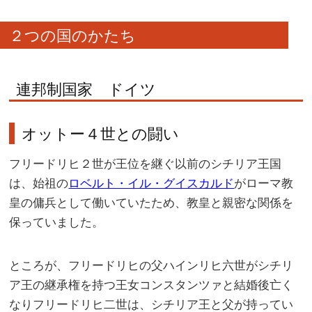
２つの国のかたち
連邦制国家 ドイツ
オットー４世との闘い
フリードリヒ２世が王位を継ぐ以前のシチリア王国
は、始祖の
ロベルト・イル・グイスカルド
がローマ教
皇の傭兵として働いていたため、教皇と親密な関係を
保っていました。
ところが、フリードリヒの父ハインリヒ六世がシチリ
ア王の継承権を持つ王女コンスタンツァと結婚後亡く
なりフリードリヒ二世は、シチリア王と父が持ってい