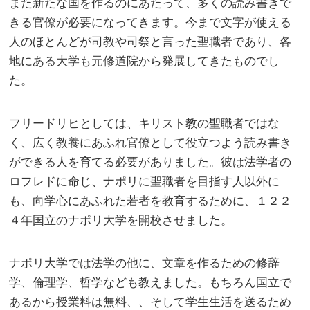
また新たな国を作るのにあたって、多くの読み書きで
きる官僚が必要になってきます。今まで文字が使える
人のほとんどが司教や司祭と言った聖職者であり、各
地にある大学も元修道院から発展してきたものでし
た。
フリードリヒとしては、キリスト教の聖職者ではな
く、広く教養にあふれ官僚として役立つよう読み書き
ができる人を育てる必要がありました。彼は法学者の
ロフレドに命じ、ナポリに聖職者を目指す人以外に
も、向学心にあふれた若者を教育するために、１２２
４年国立のナポリ大学を開校させました。
ナポリ大学では法学の他に、文章を作るための修辞
学、倫理学、哲学なども教えました。もちろん国立で
あるから授業料は無料、、そして学生生活を送るため