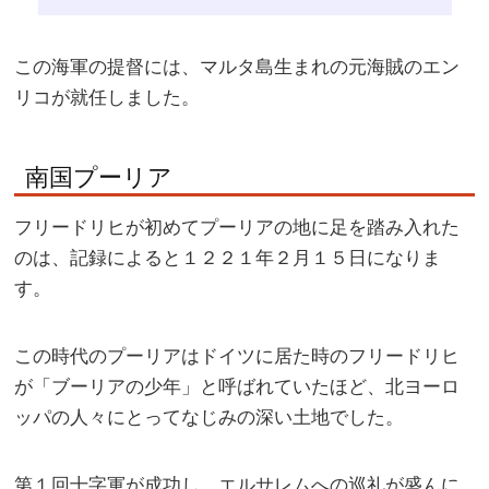
この海軍の提督には、マルタ島生まれの元海賊のエン
リコが就任しました。
南国プーリア
フリードリヒが初めてプーリアの地に足を踏み入れた
のは、記録によると１２２１年２月１５日になりま
す。
この時代のプーリアはドイツに居た時のフリードリヒ
が「ブーリアの少年」と呼ばれていたほど、北ヨーロ
ッパの人々にとってなじみの深い土地でした。
第１回十字軍が成功し、エルサレムへの巡礼が盛んに