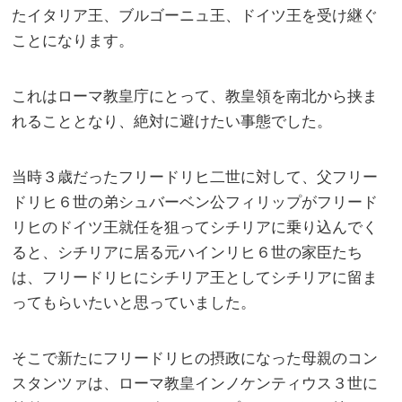
たイタリア王、ブルゴーニュ王、ドイツ王を受け継ぐ
ことになります。
これはローマ教皇庁にとって、教皇領を南北から挟ま
れることとなり、絶対に避けたい事態でした。
当時３歳だったフリードリヒ二世に対して、父フリー
ドリヒ６世の弟シュバーベン公フィリップがフリード
リヒのドイツ王就任を狙ってシチリアに乗り込んでく
ると、シチリアに居る元ハインリヒ６世の家臣たち
は、フリードリヒにシチリア王としてシチリアに留ま
ってもらいたいと思っていました。
そこで新たにフリードリヒの摂政になった母親のコン
スタンツァは、ローマ教皇インノケンティウス３世に