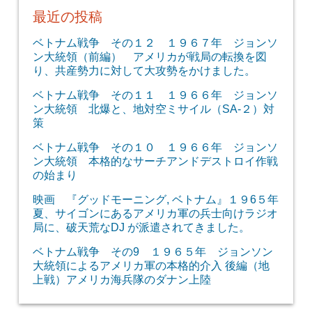
最近の投稿
ベトナム戦争 その１２ １９６７年 ジョンソ
ン大統領（前編） アメリカが戦局の転換を図
り、共産勢力に対して大攻勢をかけました。
ベトナム戦争 その１１ １９６６年 ジョンソ
ン大統領 北爆と、地対空ミサイル（SA-２）対
策
ベトナム戦争 その１０ １９６６年 ジョンソ
ン大統領 本格的なサーチアンドデストロイ作戦
の始まり
映画 『グッドモーニング, ベトナム』１９6５年
夏、サイゴンにあるアメリカ軍の兵士向けラジオ
局に、破天荒なDJ が派遣されてきました。
ベトナム戦争 その9 １９６５年 ジョンソン
大統領によるアメリカ軍の本格的介入 後編（地
上戦）アメリカ海兵隊のダナン上陸