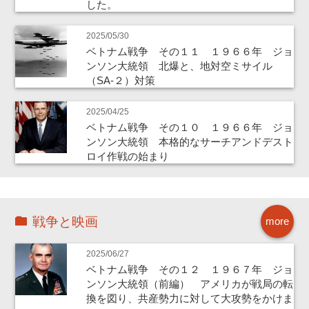
した。
2025/05/30
ベトナム戦争 その１１ １９６６年 ジョ
ンソン大統領 北爆と、地対空ミサイル
（SA-２）対策
2025/04/25
ベトナム戦争 その１０ １９６６年 ジョ
ンソン大統領 本格的なサーチアンドデスト
ロイ作戦の始まり
戦争と映画
more
2025/06/27
ベトナム戦争 その１２ １９６７年 ジョ
ンソン大統領（前編） アメリカが戦局の転
換を図り、共産勢力に対して大攻勢をかけま