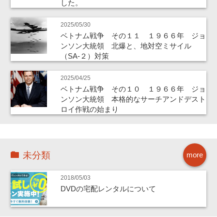
した。
2025/05/30
ベトナム戦争 その１１ １９６６年 ジョ
ンソン大統領 北爆と、地対空ミサイル
（SA-２）対策
2025/04/25
ベトナム戦争 その１０ １９６６年 ジョ
ンソン大統領 本格的なサーチアンドデスト
ロイ作戦の始まり
未分類
more
2018/05/03
DVDの宅配レンタルについて