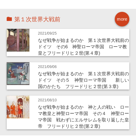
第１次世界大戦前
more
2021/09/25
なぜ戦争が始まるのか 第１次世界大戦前の
ドイツ その6 神聖ローマ帝国 ローマ教
皇とフリードリヒ２世(第４章)
2021/09/06
なぜ戦争が始まるのか 第１次世界大戦前の
ドイツ その５ 神聖ローマ帝国 新しい
国のかたち フリードリヒ２世(第３章)
2021/08/10
なぜ戦争が始まるのか 神と人の戦い ロー
マ教皇と神聖ローマ帝国 その４ 神聖ロー
マ帝国 戦わずにエルサレムを取り返した皇
帝 フリードリヒ２世(第２章)