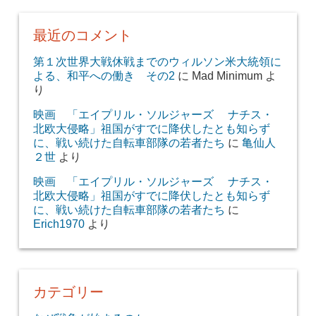
最近のコメント
第１次世界大戦休戦までのウィルソン米大統領に
よる、和平への働き その2
に
Mad Minimum
よ
り
映画 「エイプリル・ソルジャーズ ナチス・
北欧大侵略」祖国がすでに降伏したとも知らず
に、戦い続けた自転車部隊の若者たち
に
亀仙人
２世
より
映画 「エイプリル・ソルジャーズ ナチス・
北欧大侵略」祖国がすでに降伏したとも知らず
に、戦い続けた自転車部隊の若者たち
に
Erich1970
より
カテゴリー