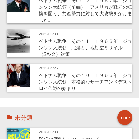
ベトナム戦争 その１２ １９６７年 ジョ
ンソン大統領（前編） アメリカが戦局の転
換を図り、共産勢力に対して大攻勢をかけま
した。
2025/05/30
ベトナム戦争 その１１ １９６６年 ジョ
ンソン大統領 北爆と、地対空ミサイル
（SA-２）対策
2025/04/25
ベトナム戦争 その１０ １９６６年 ジョ
ンソン大統領 本格的なサーチアンドデスト
ロイ作戦の始まり
未分類
more
2018/05/03