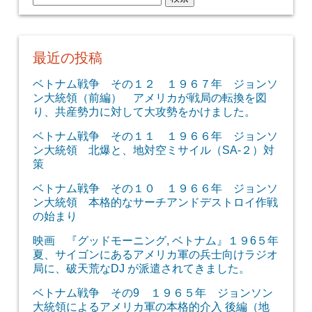
索:
最近の投稿
ベトナム戦争 その１２ １９６７年 ジョンソ
ン大統領（前編） アメリカが戦局の転換を図
り、共産勢力に対して大攻勢をかけました。
ベトナム戦争 その１１ １９６６年 ジョンソ
ン大統領 北爆と、地対空ミサイル（SA-２）対
策
ベトナム戦争 その１０ １９６６年 ジョンソ
ン大統領 本格的なサーチアンドデストロイ作戦
の始まり
映画 『グッドモーニング, ベトナム』１９6５年
夏、サイゴンにあるアメリカ軍の兵士向けラジオ
局に、破天荒なDJ が派遣されてきました。
ベトナム戦争 その9 １９６５年 ジョンソン
大統領によるアメリカ軍の本格的介入 後編（地