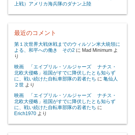
上戦）アメリカ海兵隊のダナン上陸
最近のコメント
第１次世界大戦休戦までのウィルソン米大統領に
よる、和平への働き その2
に
Mad Minimum
よ
り
映画 「エイプリル・ソルジャーズ ナチス・
北欧大侵略」祖国がすでに降伏したとも知らず
に、戦い続けた自転車部隊の若者たち
に
亀仙人
２世
より
映画 「エイプリル・ソルジャーズ ナチス・
北欧大侵略」祖国がすでに降伏したとも知らず
に、戦い続けた自転車部隊の若者たち
に
Erich1970
より