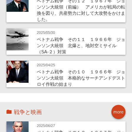
ベトナム戦争 その１２ １９６７年 ジョ
ンソン大統領（前編） アメリカが戦局の転
換を図り、共産勢力に対して大攻勢をかけま
した。
2025/05/30
ベトナム戦争 その１１ １９６６年 ジョ
ンソン大統領 北爆と、地対空ミサイル
（SA-２）対策
2025/04/25
ベトナム戦争 その１０ １９６６年 ジョ
ンソン大統領 本格的なサーチアンドデスト
ロイ作戦の始まり
戦争と映画
more
2025/06/27