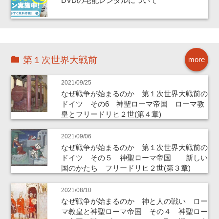
DVDの宅配レンタルについて
第１次世界大戦前
more
2021/09/25
なぜ戦争が始まるのか 第１次世界大戦前の
ドイツ その6 神聖ローマ帝国 ローマ教
皇とフリードリヒ２世(第４章)
2021/09/06
なぜ戦争が始まるのか 第１次世界大戦前の
ドイツ その５ 神聖ローマ帝国 新しい
国のかたち フリードリヒ２世(第３章)
2021/08/10
なぜ戦争が始まるのか 神と人の戦い ロー
マ教皇と神聖ローマ帝国 その４ 神聖ロー