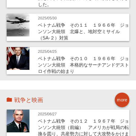
した。
2025/05/30
ベトナム戦争 その１１ １９６６年 ジョ
ンソン大統領 北爆と、地対空ミサイル
（SA-２）対策
2025/04/25
ベトナム戦争 その１０ １９６６年 ジョ
ンソン大統領 本格的なサーチアンドデスト
ロイ作戦の始まり
戦争と映画
more
2025/06/27
ベトナム戦争 その１２ １９６７年 ジョ
ンソン大統領（前編） アメリカが戦局の転
換を図り、共産勢力に対して大攻勢をかけま