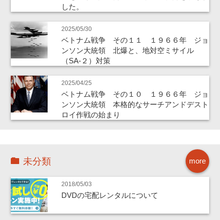
した。
2025/05/30
ベトナム戦争 その１１ １９６６年 ジョ
ンソン大統領 北爆と、地対空ミサイル
（SA-２）対策
2025/04/25
ベトナム戦争 その１０ １９６６年 ジョ
ンソン大統領 本格的なサーチアンドデスト
ロイ作戦の始まり
未分類
more
2018/05/03
DVDの宅配レンタルについて