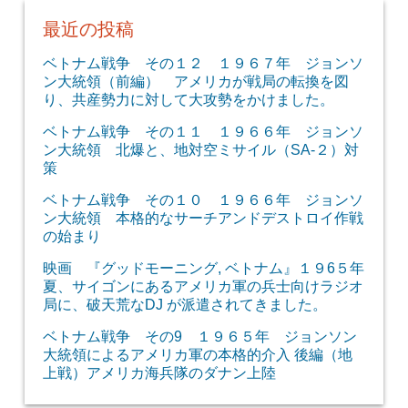
最近の投稿
ベトナム戦争 その１２ １９６７年 ジョンソ
ン大統領（前編） アメリカが戦局の転換を図
り、共産勢力に対して大攻勢をかけました。
ベトナム戦争 その１１ １９６６年 ジョンソ
ン大統領 北爆と、地対空ミサイル（SA-２）対
策
ベトナム戦争 その１０ １９６６年 ジョンソ
ン大統領 本格的なサーチアンドデストロイ作戦
の始まり
映画 『グッドモーニング, ベトナム』１９6５年
夏、サイゴンにあるアメリカ軍の兵士向けラジオ
局に、破天荒なDJ が派遣されてきました。
ベトナム戦争 その9 １９６５年 ジョンソン
大統領によるアメリカ軍の本格的介入 後編（地
上戦）アメリカ海兵隊のダナン上陸