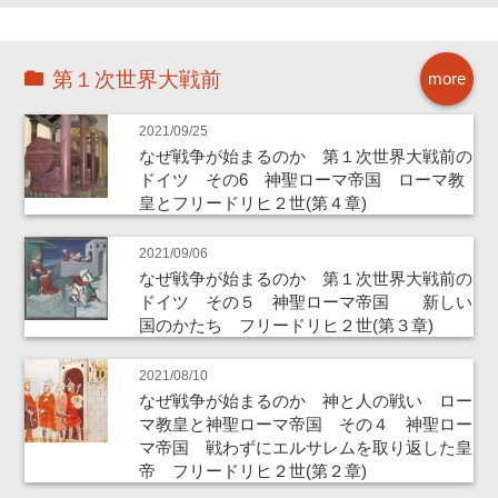
第１次世界大戦前
more
2021/09/25
なぜ戦争が始まるのか 第１次世界大戦前の
ドイツ その6 神聖ローマ帝国 ローマ教
皇とフリードリヒ２世(第４章)
2021/09/06
なぜ戦争が始まるのか 第１次世界大戦前の
ドイツ その５ 神聖ローマ帝国 新しい
国のかたち フリードリヒ２世(第３章)
2021/08/10
なぜ戦争が始まるのか 神と人の戦い ロー
マ教皇と神聖ローマ帝国 その４ 神聖ロー
マ帝国 戦わずにエルサレムを取り返した皇
帝 フリードリヒ２世(第２章)