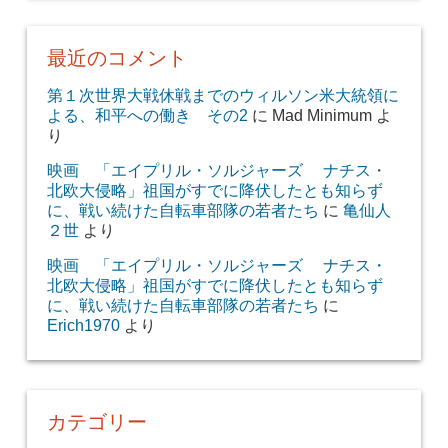
最近のコメント
第１次世界大戦休戦までのウィルソン米大統領に
よる、和平への働き その2
に
Mad Minimum
よ
り
映画 「エイプリル・ソルジャーズ ナチス・
北欧大侵略」祖国がすでに降伏したとも知らず
に、戦い続けた自転車部隊の若者たち
に
亀仙人
２世
より
映画 「エイプリル・ソルジャーズ ナチス・
北欧大侵略」祖国がすでに降伏したとも知らず
に、戦い続けた自転車部隊の若者たち
に
Erich1970
より
カテゴリー