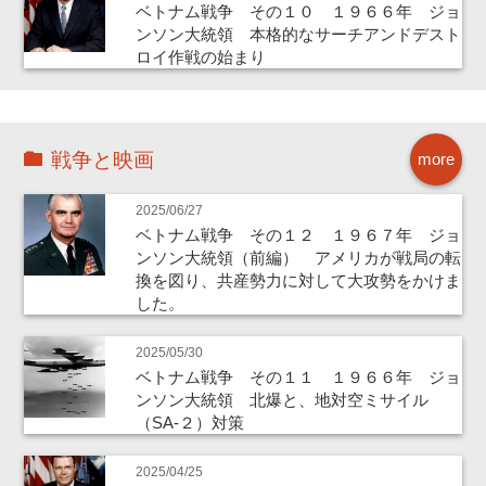
ベトナム戦争 その１０ １９６６年 ジョ
ンソン大統領 本格的なサーチアンドデスト
ロイ作戦の始まり
戦争と映画
more
2025/06/27
ベトナム戦争 その１２ １９６７年 ジョ
ンソン大統領（前編） アメリカが戦局の転
換を図り、共産勢力に対して大攻勢をかけま
した。
2025/05/30
ベトナム戦争 その１１ １９６６年 ジョ
ンソン大統領 北爆と、地対空ミサイル
（SA-２）対策
2025/04/25