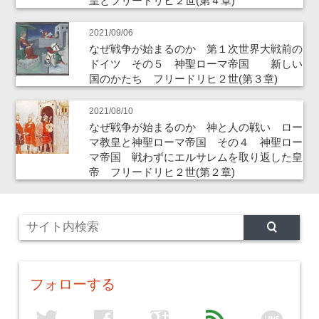
皇とフリードリヒ２世(第４章)
2021/09/06
なぜ戦争が始まるのか 第１次世界大戦前の
ドイツ その５ 神聖ローマ帝国 新しい
国のかたち フリードリヒ２世(第３章)
2021/08/10
なぜ戦争が始まるのか 神と人の戦い ロー
マ教皇と神聖ローマ帝国 その４ 神聖ロー
マ帝国 戦わずにエルサレムを取り返した皇
帝 フリードリヒ２世(第２章)
フォローする