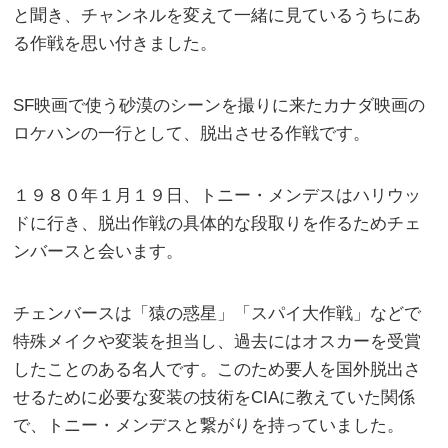
と聞き、チャンネルを変えて一緒に見ているうちにあ
る作戦を思い付きました。
SF映画で使う砂漠のシーンを撮りに来たカナダ映画の
ロケハンの一行として、脱出させる作戦です。
１９８０年１月１９日、トニー・メンデスはハリウッ
ドに行き、脱出作戦の具体的な段取りを作るためチェ
ンバースと会います。
チェンバースは「猿の惑星」「スパイ大作戦」などで
特殊メイクや変装を担当し、過去にはオスカーを受賞
したことのある名人です。このため要人を国外脱出さ
せるために必要な変装の技術をCIAに教えていた関係
で、トニー・メンデスと繋がりを持っていました。