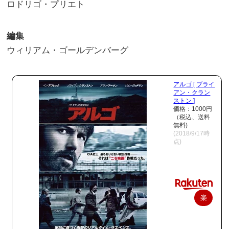
ロドリゴ・プリエト
編集
ウィリアム・ゴールデンバーグ
アルゴ [ ブライ
アン・クラン
ストン ]
価格：1000円
（税込、送料
無料)
(2018/9/17時
点)
楽
天