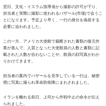
翌日、文化・イスラム指導省から撮影の許可が下り、
担当者と実際に撮影に使われるバザール(市場)で会うこ
とになります。予定より早く、一行の身分を偽装する
必要に迫われました。
この一方、アメリカ大使館で裁断された書類の復元作
業が進んで、人質となった大使館員の人数と書類に記
載された人数が合わないことや、館員の顔写真がわか
りかけてきます。
担当者の案内でバザールを見学している一行は、秘密
裡に写真に撮られ革命防衛隊にまわされました。
イランを離れる前日、上司から作戦中止の命令が伝え
られました。