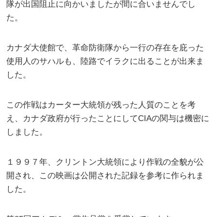
隊が出国阻止に向かいましたが間に合いませんでし
た。
カナダ大使館で、革命防衛隊から一行の存在を庇った
使用人のサハルも、陸路でイラクに出ることが出来ま
した。
この作戦はカーター大統領が残った人質のことを考
え、カナダ政府が行ったことにしてCIAの関与は機密に
しました。
１９９７年、クリントン大統領により作戦の全貌が公
開され、この映画は公開された記録を参考に作られま
した。