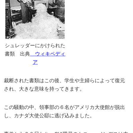
シュレッダーにかけられた
書類 出典
ウィキペディ
ア
裁断された書類はこの後、学生や主婦らによって復元
され、大きな意味を持ってきます。
この騒動の中、領事部の６名がアメリカ大使館が脱出
し、カナダ大使公邸に逃げ込みました。