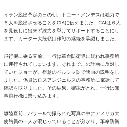
イラン脱出予定の日の朝、トニー・メンデスは独力で
６人を脱出させることをCIAに伝えました。CAIは６人
を見殺しに出来ず総力を挙げてサポートすることにし
ます。カーター大統領は作戦の継続を承認しました。
飛行機に乗る直前、一行は革命防衛隊に疑われ事務所
に連行されてしまいます。それまでこの計画に反対し
ていたジョーが、得意のペルシャ語で映画の説明をし
ました。係員はロスアンジェルスの事務所に電話して
確認を取りました。その結果、確認がとれ、一行は無
事飛行機に乗り込みます。
離陸直前、パサールで撮られた写真の中にアメリカ大
使館員の一人が混じっていることが分かり、革命防衛