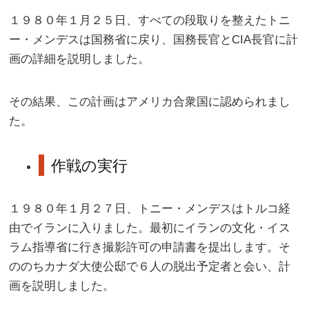
１９８０年１月２５日、すべての段取りを整えたトニ
ー・メンデスは国務省に戻り、国務長官とCIA長官に計
画の詳細を説明しました。
その結果、この計画はアメリカ合衆国に認められまし
た。
作戦の実行
１９８０年１月２７日、トニー・メンデスはトルコ経
由でイランに入りました。最初にイランの文化・イス
ラム指導省に行き撮影許可の申請書を提出します。そ
ののちカナダ大使公邸で６人の脱出予定者と会い、計
画を説明しました。