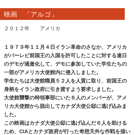
映画 「アルゴ」
２０１２年 アメリカ
１９７９年１１月４日イラン革命のさなか、アメリカ
がパーレビ前国王の入国を許可したことに対する連日
のデモが過激化して、デモに参加していた学生たちの
一部がアメリカ大使館内に侵入しました。
学生たちは大使館職員５２人を人質に取り、前国王の
身柄をイラン政府に引き渡すよう要求しました。
大使館襲撃の時領事部にいた６人のメンバーが、アメ
リカ大使館から脱出してカナダ大使公邸に逃げ込みま
した。
この映画はカナダ大使公邸に逃げ込んだ６人を助ける
ため、CIAとカナダ政府が行った奇想天外な作戦を描い