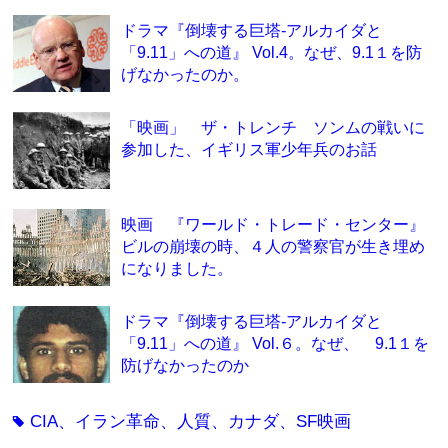
ドラマ『倒壊する巨塔-アルカイダと
「9.11」への道』 Vol.4。なぜ、9.1１を防
げなかったのか。
「映画」 ザ・トレンチ ソンムの戦いに
参加した、イギリス軍少年兵のお話
映画 『ワールド・トレード・センター』
ビルの崩壊の時、４人の警察官が生き埋め
になりました。
ドラマ『倒壊する巨塔-アルカイダと
「9.11」への道』 Vol.６。なぜ、 9.1１を
防げなかったのか
CIA、イラン革命、人質、カナダ、SF映画
tag