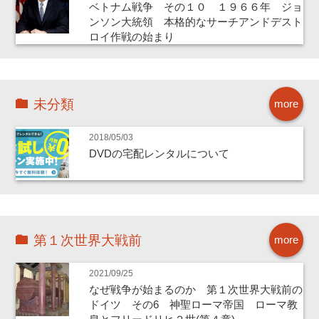
ベトナム戦争 その１０ １９６６年 ジョ
ンソン大統領 本格的なサーチアンドデスト
ロイ作戦の始まり
未分類
more
2018/05/03
DVDの宅配レンタルについて
第１次世界大戦前
more
2021/09/25
なぜ戦争が始まるのか 第１次世界大戦前の
ドイツ その6 神聖ローマ帝国 ローマ教