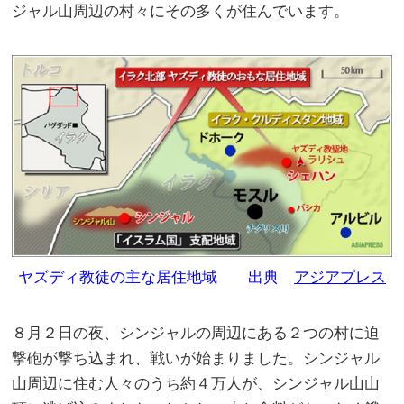
ジャル山周辺の村々にその多くが住んでいます。
ヤズディ教徒の主な居住地域 出典
アジアプレス
８月２日の夜、シンジャルの周辺にある２つの村に迫
撃砲が撃ち込まれ、戦いが始まりました。シンジャル
山周辺に住む人々のうち約４万人が、シンジャル山山