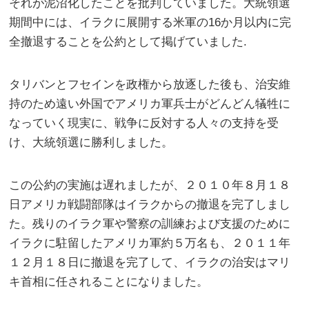
それが泥沼化したことを批判していました。大統領選
期間中には、イラクに展開する米軍の16か月以内に完
全撤退することを公約として掲げていました.
タリバンとフセインを政権から放逐した後も、治安維
持のため遠い外国でアメリカ軍兵士がどんどん犠牲に
なっていく現実に、戦争に反対する人々の支持を受
け、大統領選に勝利しました。
この公約の実施は遅れましたが、２０１０年８月１８
日アメリカ戦闘部隊はイラクからの撤退を完了しまし
た。残りのイラク軍や警察の訓練および支援のために
イラクに駐留したアメリカ軍約５万名も、２０１１年
１２月１８日に撤退を完了して、イラクの治安はマリ
キ首相に任されることになりました。