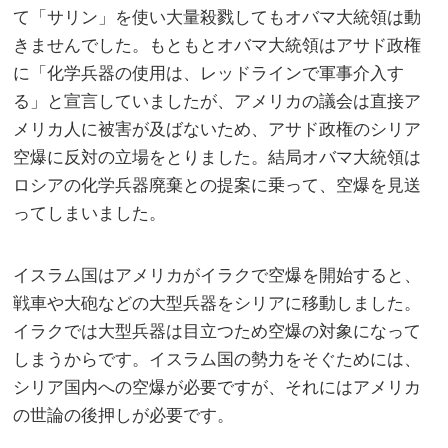
て「サリン」を使い大量殺戮してもオバマ大統領は動
きませんでした。もともとオバマ大統領はアサド政権
に「化学兵器の使用は、レッドラインで軍事介入す
る」と宣言していましたが、アメリカの議会は直接ア
メリカ人に被害が及ばないため、アサド政権のシリア
空爆に反対の立場をとりました。結局オバマ大統領は
ロシアの化学兵器廃棄との提案に乗って、空爆を見送
ってしまいました。
イスラム国はアメリカがイラクで空爆を開始すると、
戦車や大砲などの大型兵器をシリアに移動しました。
イラクでは大型兵器は目立つため空爆の対象になって
しまうからです。イスラム国の勢力をそぐためには、
シリア国内への空爆が必要ですが、それにはアメリカ
の世論の後押しが必要です。