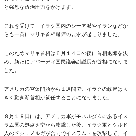
と強烈な政治圧力をかけます。
これを受けて、イラク国内のシーア派やイランなどか
らも一斉にマリキ首相退陣の要求が起こりました。
このためマリキ首相は８月１４日の夜に首相退陣を決
め、新たにアバーディ国民議会副議長が首相になりま
した。
アメリカの空爆開始から１週間で、イラクの政局は大
きく動き新首相が就任することになりました。
８月１８日には、アメリカ軍がモスルダムにあるイス
ラム国の処点を空から攻撃した後、イラク軍とクルド
人のペシュメルガが合同でイスラム国を攻撃して、イ