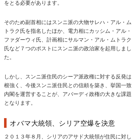
をとる必要があります。
そのため副首相にはスンニ派の大物サレハ・アル・ム
トラク氏を指名したほか、電力相にカッシム・アル・
ファダーウィ氏、計画相にサルマン・アル・ムトラク
氏など７つのポストにスンニ派の政治家を起用しまし
た。
しかし、スンニ派住民のシーア派政権に対する反発は
根強く、今後スンニ派住民との信頼を築き、挙国一致
内閣を運営することが、アバーディ政権の大きな課題
となります。
オバマ大統領、シリア空爆を決意
２０１３年８月、シリアのアサド大統領が住民に対し