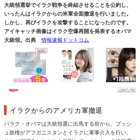
大統領選挙でイラク戦争を終結させることを公約し、
いったんはイラクからの米軍全面撤退を行いました。
しかし、再びイラクを攻撃することになったのです。
アイキャッチ画像はイラク空爆再開を発表するオバマ
大統領。出典
情報速報ドットコム
イラクからのアメリカ軍撤退
バラク・オバマは大統領選に出馬する前から、ブッシ
ュ政権がアフガニスタンとイラクに軍事介入を行い、