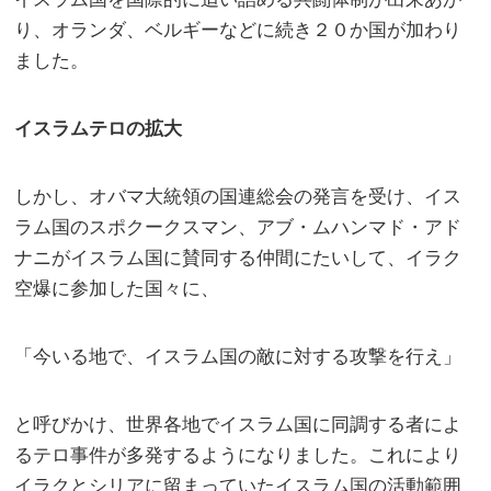
り、オランダ、ベルギーなどに続き２０か国が加わり
ました。
イスラムテロの拡大
しかし、オバマ大統領の国連総会の発言を受け、イス
ラム国のスポクークスマン、アブ・ムハンマド・アド
ナニがイスラム国に賛同する仲間にたいして、イラク
空爆に参加した国々に、
「今いる地で、イスラム国の敵に対する攻撃を行え」
と呼びかけ、世界各地でイスラム国に同調する者によ
るテロ事件が多発するようになりました。これにより
イラクとシリアに留まっていたイスラム国の活動範囲