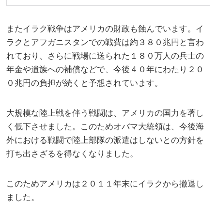
またイラク戦争はアメリカの財政も蝕んでいます。イ
ラクとアフガニスタンでの戦費は約３８０兆円と言わ
れており、さらに戦場に送られた１８０万人の兵士の
年金や遺族への補償などで、今後４０年にわたり２０
０兆円の負担が続くと予想されています。
大規模な陸上戦を伴う戦闘は、アメリカの国力を著し
く低下させました。このためオバマ大統領は、今後海
外における戦闘で陸上部隊の派遣はしないとの方針を
打ち出さざるを得なくなりました。
このためアメリカは２０１１年末にイラクから撤退し
ました。