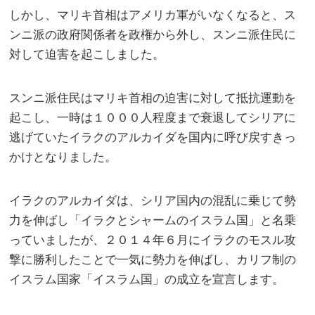
しかし、マリキ首相はアメリカ軍がいなくなると、ス
ンニ派の政府関係者を政権から外し、スンニ派住民に
対して迫害を起こしました。
スンニ派住民はマリキ首相の迫害に対して抵抗運動を
起こし、一時は１０００人程度まで衰退してシリアに
逃げていたイラクのアルカイダを国内に呼び戻すきっ
かけとなりました。
イラクのアルカイダは、シリア国内の混乱に乗じて勢
力を伸ばし「イラクとシャームのイスラム国」と名乗
っていましたが、２０１４年６月にイラクのモスル攻
撃に勝利したことで一気に勢力を伸ばし、カリフ制の
イスラム国家「イスラム国」の成立を宣言します。