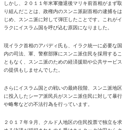
しかし、２０１１年米軍撤退後マリキ前首相がまず取
り組んだことは、政権内のスンニ派副首相の逮捕をは
じめ、スンニ派に対して弾圧したことです。これがイ
ラクにイスラム国を呼び込む原因になりました。
現イラク首相のアパディ氏も、イラク統一に必要な国
内の司法、軍、警察部隊にスンニ派住民を採用するこ
ともなく、スンニ派のための経済援助や公共サービス
の提供もしませんでした。
さらにイスラム国との戦いの最終段階、スンニ派地区
に投入したシーア派民兵がスンニ派住民に対して暴行
や略奪などの不法行為を行っています。
２０１７年９月、クルド人地区の住民投票で独立を求