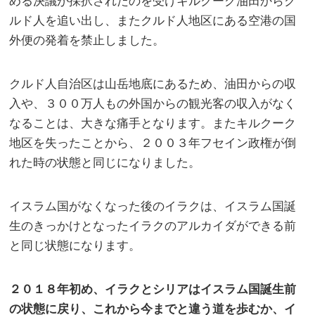
める決議が採択されたのを受けキルクーク油田からク
ルド人を追い出し、またクルド人地区にある空港の国
外便の発着を禁止しました。
クルド人自治区は山岳地底にあるため、油田からの収
入や、３００万人もの外国からの観光客の収入がなく
なることは、大きな痛手となります。またキルクーク
地区を失ったことから、２００３年フセイン政権が倒
れた時の状態と同じになりました。
イスラム国がなくなった後のイラクは、イスラム国誕
生のきっかけとなったイラクのアルカイダができる前
と同じ状態になります。
２０１８年初め、イラクとシリアはイスラム国誕生前
の状態に戻り、これから今までと違う道を歩むか、イ