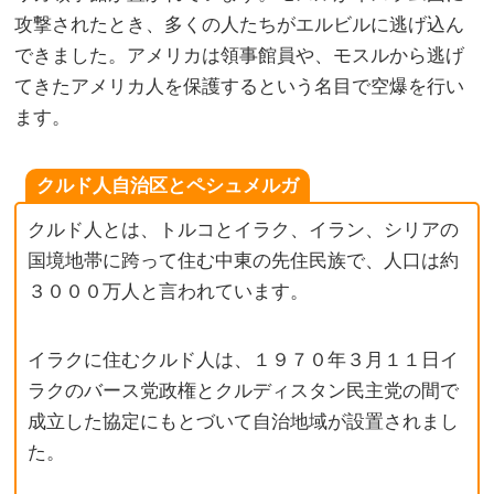
攻撃されたとき、多くの人たちがエルビルに逃げ込ん
できました。アメリカは領事館員や、モスルから逃げ
てきたアメリカ人を保護するという名目で空爆を行い
ます。
クルド人自治区とペシュメルガ
クルド人とは、トルコとイラク、イラン、シリアの
国境地帯に跨って住む中東の先住民族で、人口は約
３０００万人と言われています。
イラクに住むクルド人は、１９７０年３月１１日イ
ラクのバース党政権とクルディスタン民主党の間で
成立した協定にもとづいて自治地域が設置されまし
た。