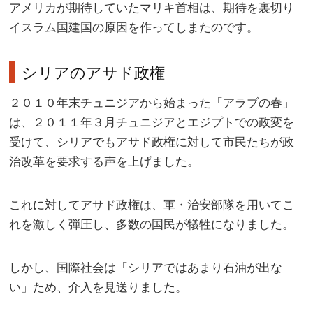
アメリカが期待していたマリキ首相は、期待を裏切り
イスラム国建国の原因を作ってしまたのです。
シリアのアサド政権
２０１０年末チュニジアから始まった「アラブの春」
は、２０１１年３月チュニジアとエジプトでの政変を
受けて、シリアでもアサド政権に対して市民たちが政
治改革を要求する声を上げました。
これに対してアサド政権は、軍・治安部隊を用いてこ
れを激しく弾圧し、多数の国民が犠牲になりました。
しかし、国際社会は「シリアではあまり石油が出な
い」ため、介入を見送りました。