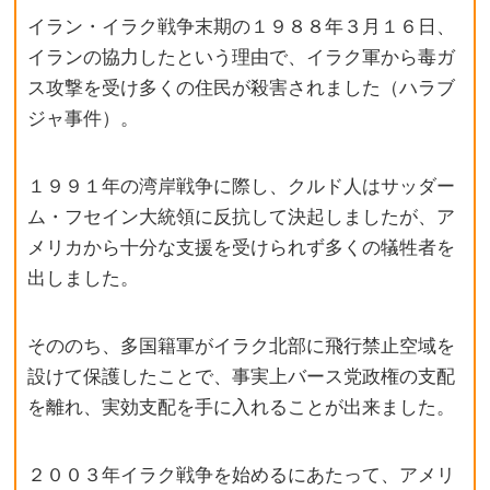
イラン・イラク戦争末期の１９８８年３月１６日、
イランの協力したという理由で、イラク軍から毒ガ
ス攻撃を受け多くの住民が殺害されました（ハラブ
ジャ事件）。
１９９１年の湾岸戦争に際し、クルド人はサッダー
ム・フセイン大統領に反抗して決起しましたが、ア
メリカから十分な支援を受けられず多くの犠牲者を
出しました。
そののち、多国籍軍がイラク北部に飛行禁止空域を
設けて保護したことで、事実上バース党政権の支配
を離れ、実効支配を手に入れることが出来ました。
２００３年イラク戦争を始めるにあたって、アメリ