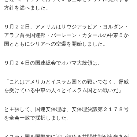
方針を述べました。
９月２２日、アメリカはサウジアラビア・ヨルダン・
アラブ首長国連邦・バーレーン・カタールの中東５か
国とともにシリアへの空爆を開始しました。
９月２４日の国連総会でオバマ大統領は、
「これはアメリカとイスラム国との戦いでなく、脅威
を受けている中東の人々とイスラム国との戦いだ」
と主張して、国連安保理は、安保理決議第２１７８号
を全会一致で採択しました。
イスラム国を国際的に追い詰める共闘体制が出来あが