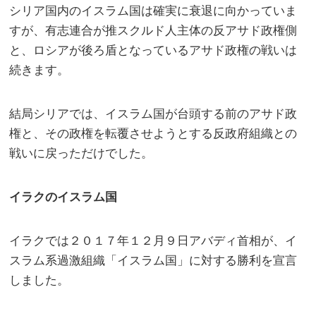
シリア国内のイスラム国は確実に衰退に向かっていま
すが、有志連合が推スクルド人主体の反アサド政権側
と、ロシアが後ろ盾となっているアサド政権の戦いは
続きます。
結局シリアでは、イスラム国が台頭する前のアサド政
権と、その政権を転覆させようとする反政府組織との
戦いに戻っただけでした。
イラクのイスラム国
イラクでは２０１７年１２月９日アバディ首相が、イ
スラム系過激組織「イスラム国」に対する勝利を宣言
しました。