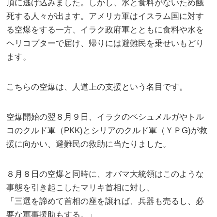
頂に逃げ込みました。しかし、水と食料がないため餓
死する人々が出ます。アメリカ軍はイスラム国に対す
る空爆をする一方、イラク政府軍とともに食料や水を
ヘリコプターで届け、帰りには避難民を乗せいもどり
ます。
こちらの空爆は、人道上の支援という名目です。
空爆開始の翌８月９日、イラクのペシュメルガやトル
コのクルド軍（PKK)とシリアのクルド軍（ＹＰG)が救
援に向かい、避難民の救助に当たりました。
８月８日の空爆と同時に、オバマ大統領はこのような
事態を引き起こしたマリキ首相に対し、
「三選を諦めて首相の座を譲れば、兵器も売るし、必
要な軍事援助もする。」