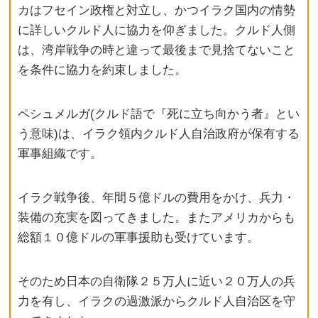
カはフセイン政権と対立し、かつイラク国内の情勢
に詳しいクルド人に協力を仰ぎました。クルド人側
は、湾岸戦争の時と違って最後まで見捨てないこと
を条件に協力を約束しました。
ペシュメルガ(クルド語で『死に立ち向かう者』とい
う意味)は、イラク領内クルド人自治政府が保有する
軍事組織です。
イラク戦争後、年間５億ドルの費用をかけ、兵力・
装備の充実を図ってきました。またアメリカからも
総額１０億ドルの軍事援助も受けています。
そのため日本の自衛隊２５万人に近い２０万人の兵
力を有し、イラクの過激派からクルド人自治区を守