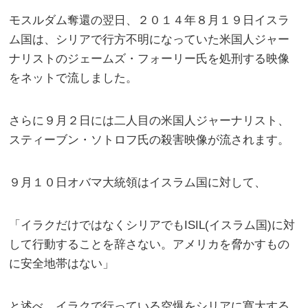
モスルダム奪還の翌日、２０１４年８月１９日イスラ
ム国は、シリアで行方不明になっていた米国人ジャー
ナリストのジェームズ・フォーリー氏を処刑する映像
をネットで流しました。
さらに９月２日には二人目の米国人ジャーナリスト、
スティーブン・ソトロフ氏の殺害映像が流されます。
９月１０日オバマ大統領はイスラム国に対して、
「イラクだけではなくシリアでもISIL(イスラム国)に対
して行動することを辞さない。アメリカを脅かすもの
に安全地帯はない」
と述べ、イラクで行っている空爆をシリアに寛大する