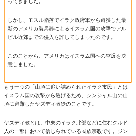
ってきました。
しかし、モスル陥落でイラク政府軍から鹵獲した最
新のアメリカ製兵器によるイスラム国の攻撃でアル
ビル近郊までの侵入を許してしまったのです。
このことから、アメリカはイスラム国への空爆を決
意しました。
もう一つの「山頂に追い詰められたイラク市民」とは
イスラム国の攻撃から逃げるため、シンジャル山の山
頂に避難したヤズディ教徒のことです。
ヤズディ教とは、中東のイラク北部などに住むクルド
人の一部において信じられている民族宗教です。ジン