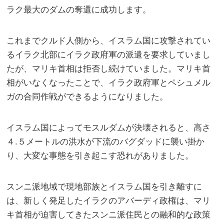
ラク最大のダムの奪還に成功します。
これまでクルド人側から、イスラム国に攻撃されてい
るイラク北部にイラク政府軍の派遣を要求していまし
たが、マリキ首相は拒否し続けていました。マリキ首
相がいなくなったことで、イラク政府軍とペシュメル
ガの合同作戦ができるようになりました。
イスラム国によってモスルダムが決壊されると、高さ
４.５メートルの洪水が下流のバグダッドに襲い掛か
り、大変な事態を引き起こす恐れがありました。
スンニ派地域で現地部族とイスラム国を引き離すに
は、新しく発足したイラクのアバーディ政権は、マリ
キ首相が迫害してきたスンニ派住民との融和的な政策