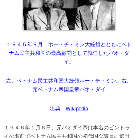
１９４５年９月、ホー・チ・ミン大統領とともにベト
ナム民主共和国の最高顧問として就任したバオ・ダ
イ。
左、ベトナム民主共和国大統領ホー・チ・ミン。右、
元ベトナム帝国皇帝バオ・ダイ
出典
Wikipedia
１９４６年１月６日、元バオダイ帝は本名のビントゥ
イの名前でベトナム民主共和国の初代国会議員に選出