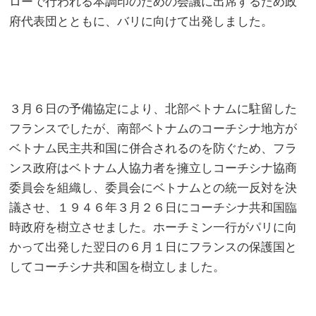
ローで行われる本調印のための会議に出席するため政
府代表団とともに、バリに向けて出発しました。
３月６日の予備協定により、北部ベトナムに駐留した
フランスでしたが、南部ベトナムのコーチシナ地方が
ベトナム民主共和国に併合されるのを防ぐため、フラ
ンス政府はベトナム人協力者を擁立しコーチシナ協商
委員会を組織し、委員会にベトナムとの統一反対を決
議させ、１９４６年３月２６日にコーチシナ共和国臨
時政府を樹立させました。ホーチミン一行がパリに向
かって出発した翌日の６月１日にフランスの保護国と
してコーチシナ共和国を樹立しました。