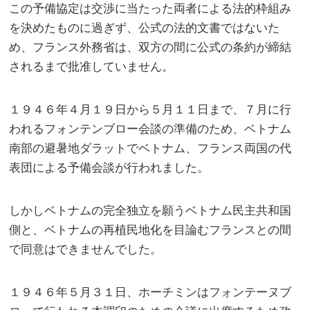
この予備協定は交渉に当たった両者による法的枠組み
を決めたものに過ぎず、公式の法的文書ではないた
め、フランス外務省は、双方の間に公式の条約が締結
されるまで批准していません。
１９４６年４月１９日から５月１１日まで、７月に行
われるフォンテンブロー会談の準備のため、ベトナム
南部の避暑地ダラットでベトナム、フランス両国の代
表団による予備会談が行われました。
しかしベトナムの完全独立を願うベトナム民主共和国
側と、ベトナムの再植民地化を目論むフランスとの間
で同意はできませんでした。
１９４６年５月３１日、ホーチミンはフォンテーヌブ