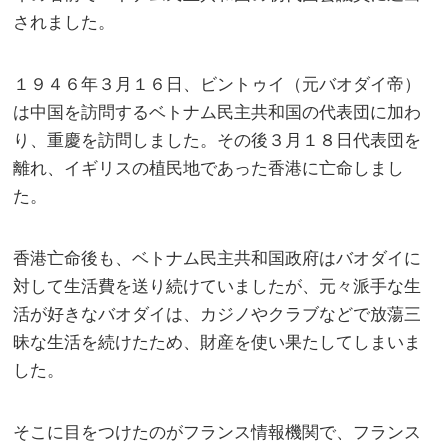
されました。
１９４６年３月１６日、ビントゥイ（元バオダイ帝）
は中国を訪問するベトナム民主共和国の代表団に加わ
り、重慶を訪問しました。その後３月１８日代表団を
離れ、イギリスの植民地であった香港に亡命しまし
た。
香港亡命後も、ベトナム民主共和国政府はバオダイに
対して生活費を送り続けていましたが、元々派手な生
活が好きなバオダイは、カジノやクラブなどで放蕩三
昧な生活を続けたため、財産を使い果たしてしまいま
した。
そこに目をつけたのがフランス情報機関で、フランス