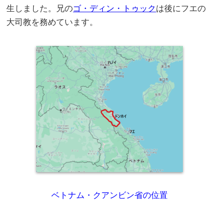
生しました。兄の
ゴ・ディン・トゥック
は後にフエの
大司教を務めています。
ベトナム・クアンビン省の位置