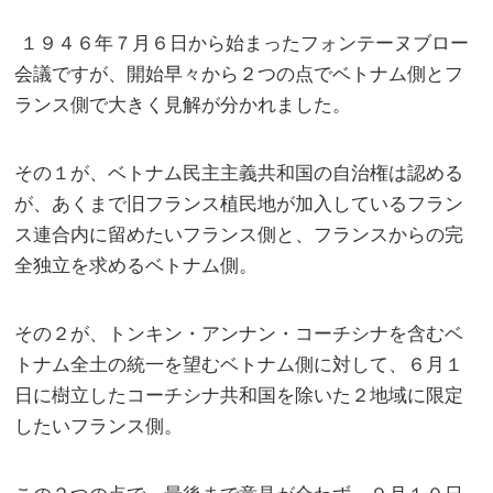
１９４６年７月６日から始まったフォンテーヌブロー
会議ですが、開始早々から２つの点でベトナム側とフ
ランス側で大きく見解が分かれました。
その１が、ベトナム民主主義共和国の自治権は認める
が、あくまで旧フランス植民地が加入しているフラン
ス連合内に留めたいフランス側と、フランスからの完
全独立を求めるベトナム側。
その２が、トンキン・アンナン・コーチシナを含むベ
トナム全土の統一を望むベトナム側に対して、６月１
日に樹立したコーチシナ共和国を除いた２地域に限定
したいフランス側。