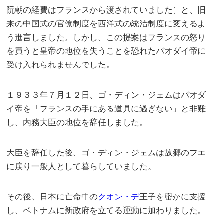
阮朝の経費はフランスから渡されていました）と、旧
来の中国式の官僚制度を西洋式の統治制度に変えるよ
う進言しました。しかし、この提案はフランスの怒り
を買うと皇帝の地位を失うことを恐れたバオダイ帝に
受け入れられませんでした。
１９３３年７月１２日、ゴ・ディン・ジェムはバオダ
イ帝を「フランスの手にある道具に過ぎない」と非難
し、内務大臣の地位を辞任しました。
大臣を辞任した後、ゴ・ディン・ジェムは故郷のフエ
に戻り一般人として暮らしていました。
その後、日本に亡命中の
クオン・デ
王子を密かに支援
し、ベトナムに新政府を立てる運動に加わりました。