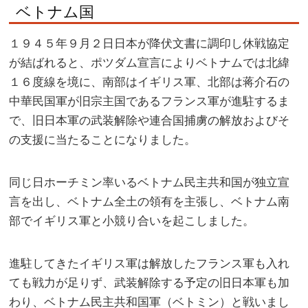
ベトナム国
１９４５年９月２日日本が降伏文書に調印し休戦協定
が結ばれると、ポツダム宣言によりベトナムでは北緯
１６度線を境に、南部はイギリス軍、北部は蒋介石の
中華民国軍が旧宗主国であるフランス軍が進駐するま
で、旧日本軍の武装解除や連合国捕虜の解放およびそ
の支援に当たることになりました。
同じ日ホーチミン率いるベトナム民主共和国が独立宣
言を出し、ベトナム全土の領有を主張し、ベトナム南
部でイギリス軍と小競り合いを起こしました。
進駐してきたイギリス軍は解放したフランス軍も入れ
ても戦力が足りず、武装解除する予定の旧日本軍も加
わり、ベトナム民主共和国軍（ベトミン）と戦いまし