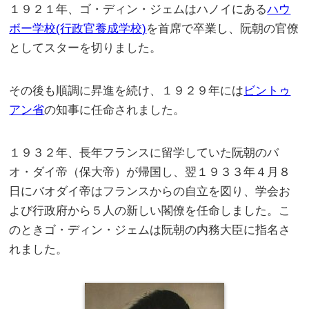
１９２１年、ゴ・ディン・ジェムはハノイにある
ハウ
ボー学校(行政官養成学校)
を首席で卒業し、阮朝の官僚
としてスターを切りました。
その後も順調に昇進を続け、１９２９年には
ビントゥ
アン省
の知事に任命されました。
１９３２年、長年フランスに留学していた阮朝のバ
オ・ダイ帝（保大帝）が帰国し、翌１９３３年４月８
日にバオダイ帝はフランスからの自立を図り、学会お
よび行政府から５人の新しい閣僚を任命しました。こ
のときゴ・ディン・ジェムは阮朝の内務大臣に指名さ
れました。