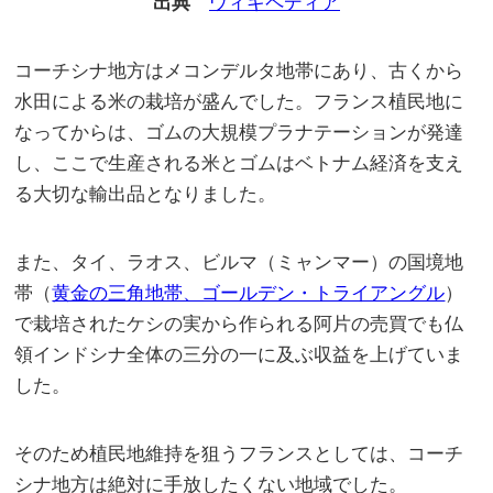
出典
ウィキペディア
コーチシナ地方はメコンデルタ地帯にあり、古くから
水田による米の栽培が盛んでした。フランス植民地に
なってからは、ゴムの大規模プラナテーションが発達
し、ここで生産される米とゴムはベトナム経済を支え
る大切な輸出品となりました。
また、タイ、ラオス、ビルマ（ミャンマー）の国境地
帯（
黄金の三角地帯、ゴールデン・トライアングル
）
で栽培されたケシの実から作られる阿片の売買でも仏
領インドシナ全体の三分の一に及ぶ収益を上げていま
した。
そのため植民地維持を狙うフランスとしては、コーチ
シナ地方は絶対に手放したくない地域でした。