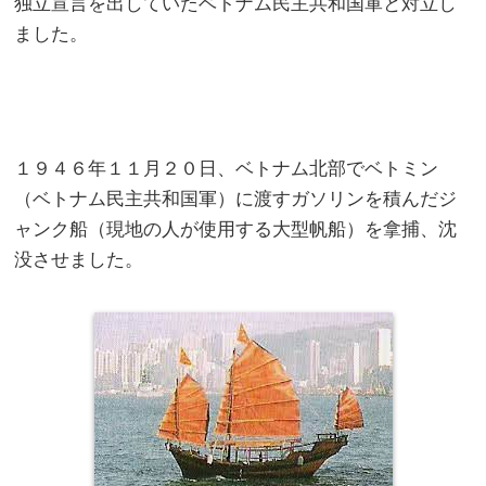
独立宣言を出していたベトナム民主共和国軍と対立し
ました。
１９４６年１１月２０日、ベトナム北部でベトミン
（ベトナム民主共和国軍）に渡すガソリンを積んだジ
ャンク船（現地の人が使用する大型帆船）を拿捕、沈
没させました。