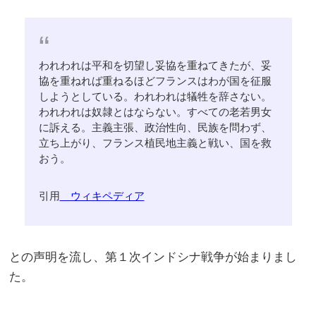
われわれは平和を切望し妥協を重ねてきたが、妥
協を重ねれば重ねるほどフランスはわが国を征服
しようとしている。われわれは犠牲を辞さない。
われわれは奴隷とはならない。すべての老若男女
に訴える。主義主張、政治性向、民族を問わず、
立ち上がり、フランス植民地主義と戦い、国を救
おう。
引用
ウィキペディア
との声明を流し、第１次インドシナ戦争が始まりまし
た。