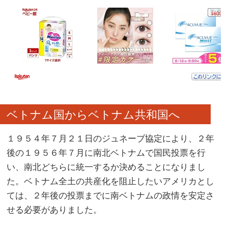
ベトナム国からベトナム共和国へ
１９５４年７月２１日のジュネーブ協定により、２年
後の１９５６年７月に南北ベトナムで国民投票を行
い、南北どちらに統一するか決めることになりまし
た。ベトナム全土の共産化を阻止したいアメリカとし
ては、２年後の投票までに南ベトナムの政情を安定さ
せる必要がありました。