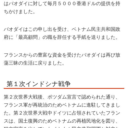
はバオダイに対して毎月５０００香港ドルの提供を持
ちかけました。
バオダイはこの申し出を受け、ベトナム民主共和国政
府に「最高顧問」の職を辞任する手紙を送りました。
フランスからの豊富な資金を受けたバオダイは再び放
蕩三昧の生活に戻りました。
第１次インドシナ戦争
第２次世界大戦後、ポツダム宣言で認められた通り、
フランス軍が再統治のためベトナムに進駐してきまし
た。第２次世界大戦中ドイツに占領されていたフラン
スは、国土復興のためベトナムの再植民地化を図り、