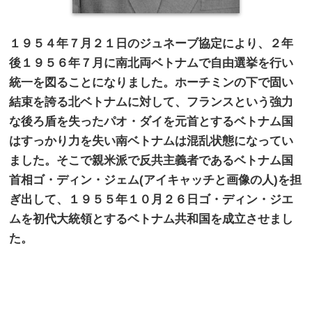
１９５４年７月２１日のジュネーブ協定により、２年
後１９５６年７月に南北両ベトナムで自由選挙を行い
統一を図ることになりました。ホーチミンの下で固い
結束を誇る北ベトナムに対して、フランスという強力
な後ろ盾を失ったパオ・ダイを元首とするベトナム国
はすっかり力を失い南ベトナムは混乱状態になってい
ました。そこで親米派で反共主義者であるベトナム国
首相ゴ・ディン・ジェム(アイキャッチと画像の人)を担
ぎ出して、１９５５年１０月２６日ゴ・ディン・ジエ
ムを初代大統領とするベトナム共和国を成立させまし
た。