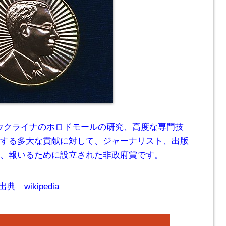
、ウクライナのホロドモールの研究、高度な専門技
する多大な貢献に対して、ジャーナリスト、出版
、報いるために設立された非政府賞です。
出典
wikipedia