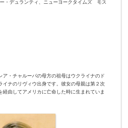
ター・デュランティ、ニューヨークタイムズ モス
レア・チャルーパの母方の祖母はウクライナのド
ライナのリヴィウ出身です。彼女の母親は第２次
を経由してアメリカに亡命した時に生まれていま