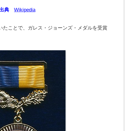
出典
Wikipedia
いたことで、ガレス・ジョーンズ・メダルを受賞