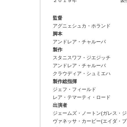
２０１９年 製作 ポー
監督
アグニェシュカ・ホランド
脚本
アンドレア・チャルーパ
製作
スタニスワフ・ジエジッチ
アンドレア・チャルーパ
クラウディア・シュミエハ
製作総指揮
ジェフ・フィールド
レア・テマーティ・ロード
出演者
ジェームズ・ノートン(ガレス・ジ
ヴァネッサ・カービー(エイダ・ブ