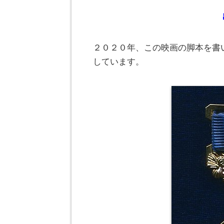
２０２０年、この映画の脚本を書
しています。