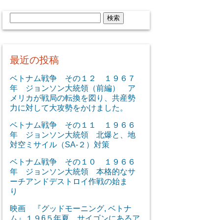
検
索:
最近の投稿
ベトナム戦争 その１２ １９６７
年 ジョンソン大統領（前編） ア
メリカが戦局の転換を図り、共産勢
力に対して大攻勢をかけました。
ベトナム戦争 その１１ １９６６
年 ジョンソン大統領 北爆と、地
対空ミサイル（SA-２）対策
ベトナム戦争 その１０ １９６６
年 ジョンソン大統領 本格的なサ
ーチアンドデストロイ作戦の始ま
り
映画 『グッドモーニング, ベトナ
ム』１９6５年夏、サイゴンにあるア