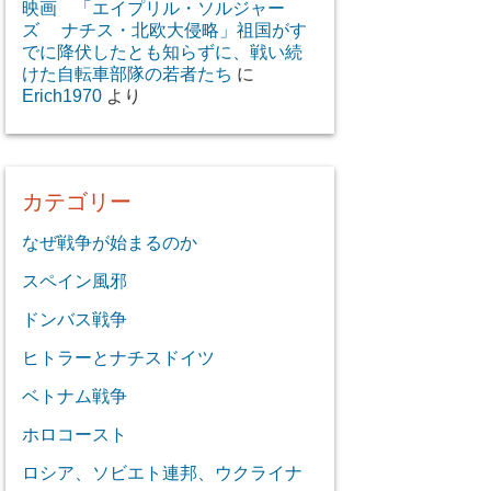
映画 「エイプリル・ソルジャー
ズ ナチス・北欧大侵略」祖国がす
でに降伏したとも知らずに、戦い続
けた自転車部隊の若者たち
に
Erich1970
より
カテゴリー
なぜ戦争が始まるのか
スペイン風邪
ドンバス戦争
ヒトラーとナチスドイツ
ベトナム戦争
ホロコースト
ロシア、ソビエト連邦、ウクライナ