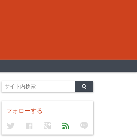
フォローする
line
twitter
facebook
google
feed