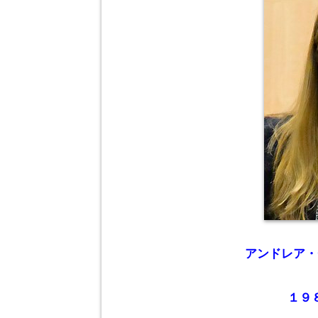
アンドレア・チャ
１９