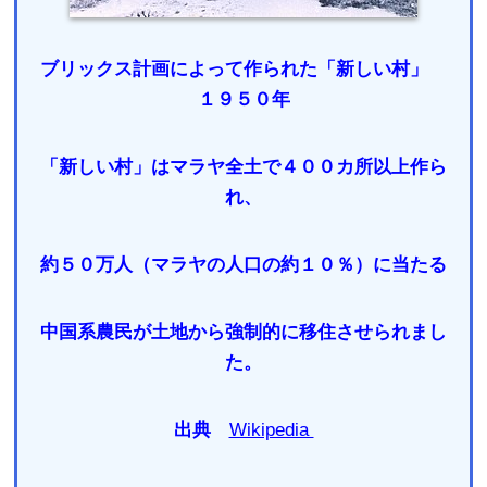
ブリックス計画によって作られた「新しい村」
１９５０年
「新しい村」はマラヤ全土で４００カ所以上作ら
れ、
約５０万人（マラヤの人口の約１０％）に当たる
中国系農民が土地から強制的に移住させられまし
た。
出典
Wikipedia