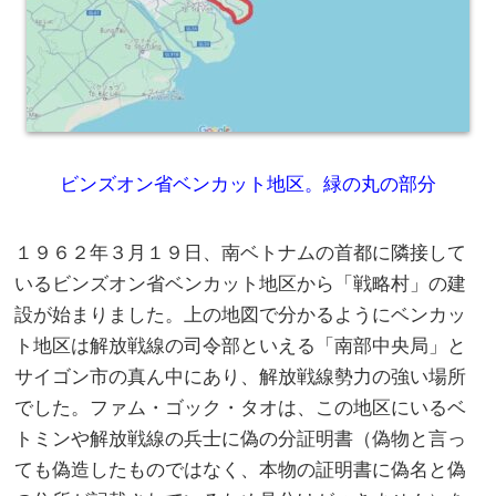
ビンズオン省ベンカット地区。緑の丸の部分
１９６２年３月１９日、南ベトナムの首都に隣接して
いるビンズオン省ベンカット地区から「戦略村」の建
設が始まりました。上の地図で分かるようにベンカッ
ト地区は解放戦線の司令部といえる「南部中央局」と
サイゴン市の真ん中にあり、解放戦線勢力の強い場所
でした。ファム・ゴック・タオは、この地区にいるベ
トミンや解放戦線の兵士に偽の分証明書（偽物と言っ
ても偽造したものではなく、本物の証明書に偽名と偽