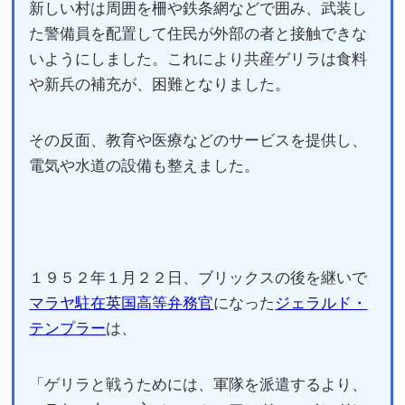
新しい村は周囲を柵や鉄条網などで囲み、武装し
た警備員を配置して住民が外部の者と接触できな
いようにしました。これにより共産ゲリラは食料
や新兵の補充が、困難となりました。
その反面、教育や医療などのサービスを提供し、
電気や水道の設備も整えました。
１９５２年１月２２日、ブリックスの後を継いで
マラヤ駐在英国高等弁務官
になった
ジェラルド・
テンプラー
は、
「ゲリラと戦うためには、軍隊を派遣するより、