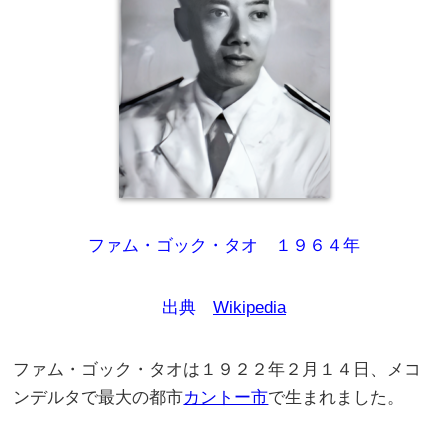
ファム・ゴック・タオ １９６４年
出典
Wikipedia
ファム・ゴック・タオは１９２２年２月１４日、メコ
ンデルタで最大の都市
カントー市
で生まれました。