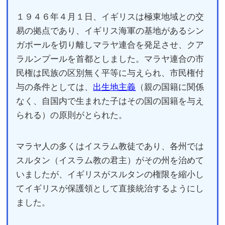
１９４６年４月１日、イギリスは極東地域との交
易の拠点であり、イギリス海軍の基地があるシン
ガポールを切り離しマラヤ連合を発足させ、クア
ラルンプールを首都としました。マラヤ連合の市
民権は民族の区別無く平等に与えられ、市民権付
与の条件としては、
出生地主義
（親の国籍に関係
なく、自国内で生まれた子はその国の国籍を与え
られる）の原則がとられた。
マラヤ人の多くはイスラム教徒であり、各州では
スルタン（イスラム教の君主）がその州を治めて
いましたが、イギリスがスルタンの権限を縮小し
てイギリスが保護領として直接統治するようにし
ました。