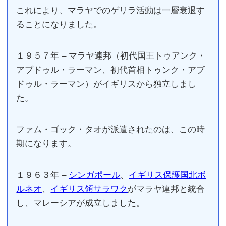
これにより、マラヤでのゲリラ活動は一層衰退す
ることになりました。
１９５７年 – マラヤ連邦（初代国王トゥアンク・
アブドゥル・ラーマン、初代首相トゥンク・アブ
ドゥル・ラーマン）がイギリスから独立しまし
た。
ファム・ゴック・タオが派遣されたのは、この時
期になります。
１９６３年 –
シンガポール
、
イギリス保護国北ボ
ルネオ
、
イギリス領サラワク
がマラヤ連邦と統合
し、
マレーシア
が成立しました。