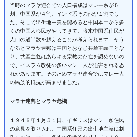
当時のマラヤ連合での人口構成はマレー系が５
割、中国系が４割、インド系その他が１割でし
た。そこで出生地主義を認めると中国本土から多
くの中国人移民がやってきて、将来中国系住民が
人口の過半数を超えることが考えられます。そう
なるとマラヤ連邦は中国とおなじ共産主義国とな
り、共産主義はあらゆる宗教の存在を認めないの
で、イスラム教徒の多いマレー人が迫害される恐
れがあります。そのためマラヤ連合ではマレー人
の民族的抵抗が高まりました。
マラヤ連邦とマラヤ危機
１９４８年１月３１日、イギリスはマレー系住民
の意見を取り入れ、中国系住民の出生地主義に制