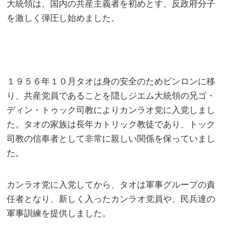
大統領は、国内の共産主義者を初めとす、反政府分子
を激しく弾圧し始めました。
１９５６年１０月タオは身の安全のためビンロンに移
り、共産党員であることを隠しジエム大統領の兄ゴ・
ディン・トゥック司教によりカンラオ党に入党しまし
た。タオの家族は長年カトリック教徒であり、トック
司教の信奉者として非常に親しい関係を保っていまし
た。
カンラオ党に入党してから、タオは軍事グループの責
任者となり、新しく入ったカンラオ党員や、民兵達の
軍事訓練を提供しました。