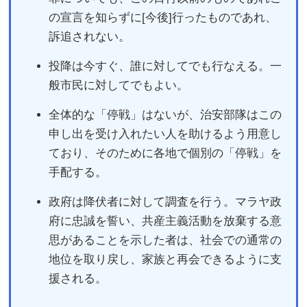
の宣言を知らずに[今後]行ったものであれ、
訴追されない。
投降は今すぐ、誰に対してでも行なえる。一
般市民に対してでもよい。
全体的な「停戦」はないが、治安部隊はこの
申し出を受け入れたい人を助けるよう用意し
ており、そのために各地で個別の「停戦」を
手配する。
政府は降伏者に対して調査を行う。マラヤ政
府に忠誠を誓い、共産主義活動を放棄する意
思があることを示した者は、社会での通常の
地位を取り戻し、家族と再会できるように支
援される
。