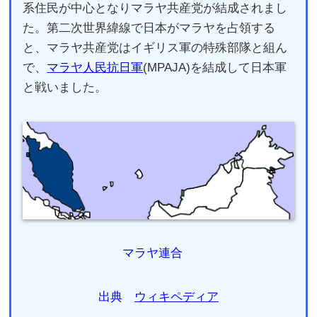
系住民が中心となりマラヤ共産党が結成されまし
た。第二次世界緯線で日本がマラヤを占領する
と、マラヤ共産党はイギリス軍の特殊部隊と組ん
で、
マラヤ人民抗日軍
(MPAJA)を結成して日本軍
と戦いました。
マラヤ連合
出典
ウィキペディア