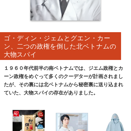
ゴ・ディン・ジェムとグエン・カー
ン、二つの政権を倒した北ベトナムの
大物スパイ
１９６０年代前半の南ベトナムでは、ジエム政権とカ
ーン政権をめぐって多くのクーデターが計画されまし
たが、その裏には北ベトナムから秘密裏に送り込まれ
ていた、大物スパイの存在がありました。