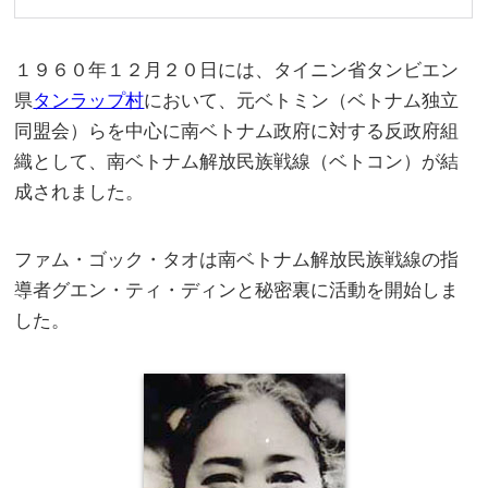
１９６０年１２月２０日には、タイニン省タンビエン
県
タンラップ村
において、元ベトミン（ベトナム独立
同盟会）らを中心に南ベトナム政府に対する反政府組
織として、南ベトナム解放民族戦線（ベトコン）が結
成されました。
ファム・ゴック・タオは南ベトナム解放民族戦線の指
導者グエン・ティ・ディンと秘密裏に活動を開始しま
した。