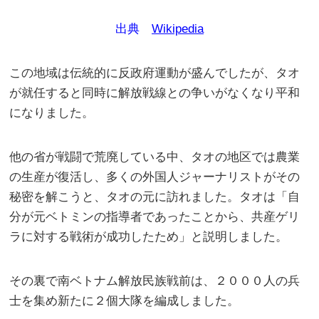
出典
Wikipedia
この地域は伝統的に反政府運動が盛んでしたが、タオ
が就任すると同時に解放戦線との争いがなくなり平和
になりました。
他の省が戦闘で荒廃している中、タオの地区では農業
の生産が復活し、多くの外国人ジャーナリストがその
秘密を解こうと、タオの元に訪れました。タオは「自
分が元ベトミンの指導者であったことから、共産ゲリ
ラに対する戦術が成功したため」と説明しました。
その裏で南ベトナム解放民族戦前は、２０００人の兵
士を集め新たに２個大隊を編成しました。