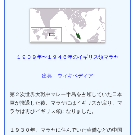
１９０９年〜１９４６年のイギリス領マラヤ
出典
ウィキペディア
第２次世界大戦中マレー半島を占領していた日本
軍が撤退した後、マラヤにはイギリスが戻り、マ
ラヤは再びイギリス領になりました。
１９３０年、マラヤに住んでいた華僑などの中国