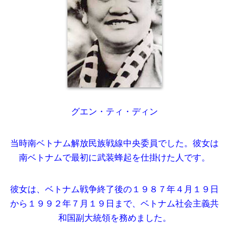
グエン・ティ・ディン
当時南ベトナム解放民族戦線中央委員でした。彼女は
南ベトナムで最初に武装蜂起を仕掛けた人です。
彼女は、ベトナム戦争終了後の１９８７年４月１９日
から１９９２年７月１９日まで、ベトナム社会主義共
和国副大統領を務めました。