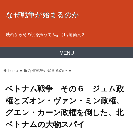
なぜ戦争が始まるのか
映画からその訳を探ってみようby亀仙人２世
MENU
Home
»
なぜ戦争が始まるのか
»
home
folder
ベトナム戦争 その６ ジェム政
権とズオン・ヴァン・ミン政権、
グエン・カーン政権を倒した、北
ベトナムの大物スパイ